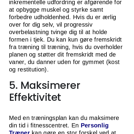
inkrementelle udfordring er afgørende for
at opbygge muskel og styrke samt
forbedre udholdenhed. Hvis du er ærlig
over for dig selv, vil progressiv
overbelastning tvinge dig til at holde
formen i tjek. Du kan kun gøre fremskridt
fra træning til træning, hvis du overholder
planen og støtter dit fremskridt med de
vaner, du danner uden for gymmet (kost
og restitution).
5. Maksimerer
Effektivitet
Med en træningsplan kan du maksimere
din tid i fitnesscentret. En
Personlig
Træner
kan gøre en stor forskel ved at