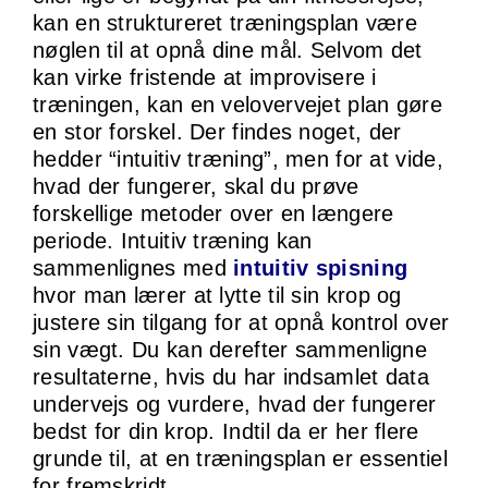
kan en struktureret træningsplan være
nøglen til at opnå dine mål. Selvom det
kan virke fristende at improvisere i
træningen, kan en velovervejet plan gøre
en stor forskel. Der findes noget, der
hedder “intuitiv træning”, men for at vide,
hvad der fungerer, skal du prøve
forskellige metoder over en længere
periode. Intuitiv træning kan
sammenlignes med
intuitiv spisning
hvor man lærer at lytte til sin krop og
justere sin tilgang for at opnå kontrol over
sin vægt. Du kan derefter sammenligne
resultaterne, hvis du har indsamlet data
undervejs og vurdere, hvad der fungerer
bedst for din krop. Indtil da er her flere
grunde til, at en træningsplan er essentiel
for fremskridt.