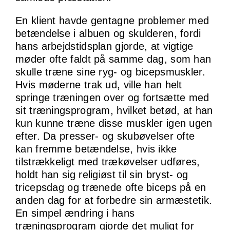
En klient havde gentagne problemer med
betændelse i albuen og skulderen, fordi
hans arbejdstidsplan gjorde, at vigtige
møder ofte faldt på samme dag, som han
skulle træne sine ryg- og bicepsmuskler.
Hvis møderne trak ud, ville han helt
springe træningen over og fortsætte med
sit træningsprogram, hvilket betød, at han
kun kunne træne disse muskler igen ugen
efter. Da presser- og skubøvelser ofte
kan fremme betændelse, hvis ikke
tilstrækkeligt med trækøvelser udføres,
holdt han sig religiøst til sin bryst- og
tricepsdag og trænede ofte biceps på en
anden dag for at forbedre sin armæstetik.
En simpel ændring i hans
træningsprogram gjorde det muligt for