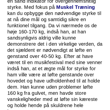
en sand indikator for overgennemsnitlig
styrke. Med fokus på
Muskel Træning
kan du opbygge den nødvendige styrke til
at nå dine mål og samtidig sikre en
funktionel tilgang. Da vi nærmede os de
høje 160-170 kg, indså han, at han
sandsynligvis aldrig ville kunne
demonstrere det i den virkelige verden, da
det sjældent er nødvendigt at løfte en
genstand over 40-50 kg. Efter at have
været til en musikfestival med sine venner
indså han, at et ægte mål for styrke for
ham ville være at løfte genstande over
hovedet og have udholdenhed til at holde
dem. Han kunne uden problemer løfte
160 kg fra gulvet, men havde store
vanskeligheder med at løfte sin kæreste
og holde hende på skuldrene hele