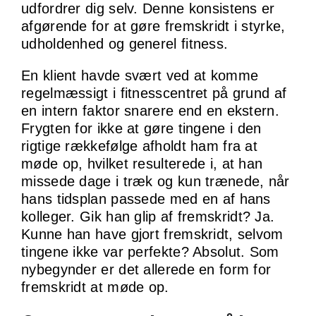
udfordrer dig selv. Denne konsistens er
afgørende for at gøre fremskridt i styrke,
udholdenhed og generel fitness.
En klient havde svært ved at komme
regelmæssigt i fitnesscentret på grund af
en intern faktor snarere end en ekstern.
Frygten for ikke at gøre tingene i den
rigtige rækkefølge afholdt ham fra at
møde op, hvilket resulterede i, at han
missede dage i træk og kun trænede, når
hans tidsplan passede med en af hans
kolleger. Gik han glip af fremskridt? Ja.
Kunne han have gjort fremskridt, selvom
tingene ikke var perfekte? Absolut. Som
nybegynder er det allerede en form for
fremskridt at møde op.